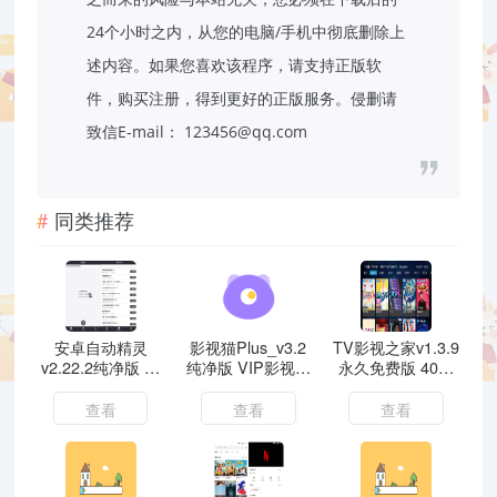
24个小时之内，从您的电脑/手机中彻底删除上
述内容。如果您喜欢该程序，请支持正版软
件，购买注册，得到更好的正版服务。侵删请
致信E-mail： 123456@qq.com
同类推荐
安卓自动精灵
影视猫Plus_v3.2
TV影视之家v1.3.9
v2.22.2纯净版 免
纯净版 VIP影视免
永久免费版 40条
ROOT脚本神器
费看
线路秒播放
查看
查看
查看