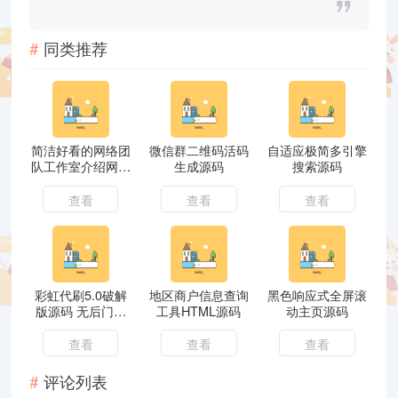
同类推荐
简洁好看的网络团
微信群二维码活码
自适应极简多引擎
队工作室介绍网站
生成源码
搜索源码
源码
查看
查看
查看
彩虹代刷5.0破解
地区商户信息查询
黑色响应式全屏滚
版源码 无后门支
工具HTML源码
动主页源码
持对接
查看
查看
查看
评论列表