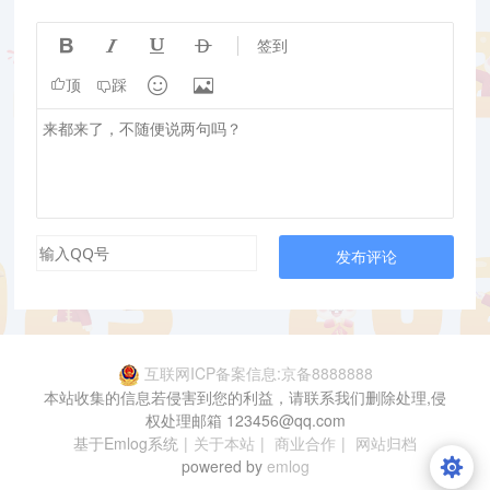




签到


顶
踩
发布评论
互联网ICP备案信息:京备8888888
本站收集的信息若侵害到您的利益，请联系我们删除处理,侵
权处理邮箱 123456@qq.com
基于Emlog系统
|
关于本站
|
商业合作
|
网站归档
powered by
emlog