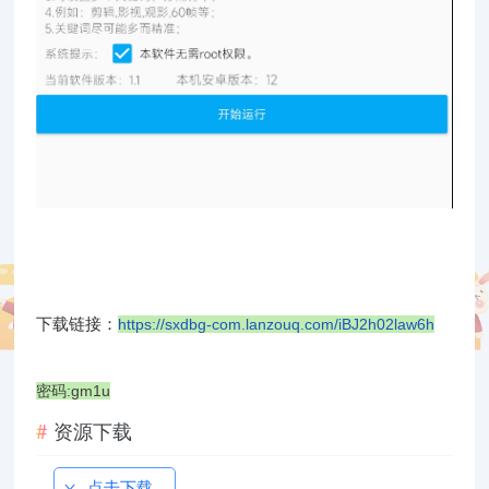
下载链接：
https://sxdbg-com.lanzouq.com/iBJ2h02law6h
密码:gm1u
资源下载
点击下载