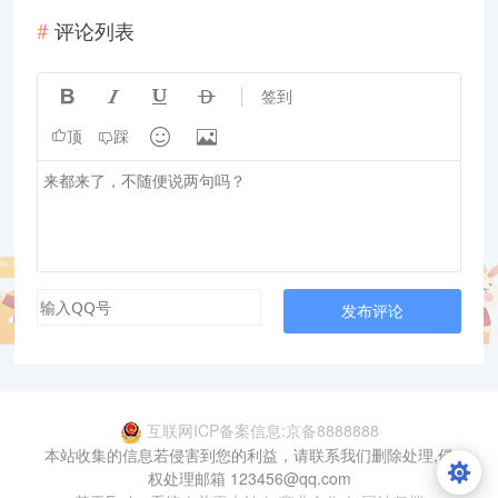
评论列表




签到


顶
踩
发布评论
互联网ICP备案信息:京备8888888
本站收集的信息若侵害到您的利益，请联系我们删除处理,侵
权处理邮箱 123456@qq.com