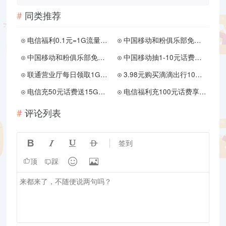
同类推荐
电信福利0.1元=1G流量30分钟国内通话
中国移动和粉俱乐部免费领取100-300MB流量 非秒到账
中国移动和粉俱乐部免费领取700M-5GB流量
中国移动抽1-10元话费和流量 秒到账
联通营业厅每日领取1GB全国流量日包
3.98元购买滴滴出行10张5元无门槛券
电信充50元话费送15G流量和600分钟通话
电信福利充100元话费享9天10G全国流量
评论列表




签到


顶
踩