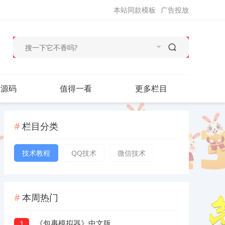
本站同款模板
广告投放
站源码
值得一看
更多栏目
栏目分类
技术教程
QQ技术
微信技术
本周热门
《包裹模拟器》中文版
1