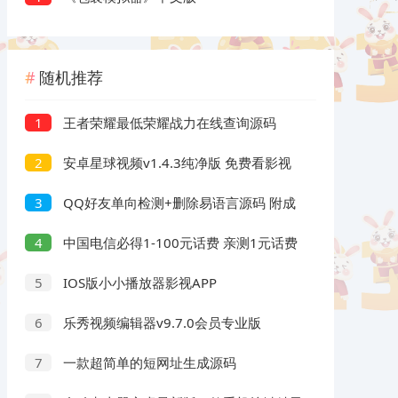
随机推荐
王者荣耀最低荣耀战力在线查询源码
1
安卓星球视频v1.4.3纯净版 免费看影视
2
QQ好友单向检测+删除易语言源码 附成
3
品
中国电信必得1-100元话费 亲测1元话费
4
IOS版小小播放器影视APP
5
乐秀视频编辑器v9.7.0会员专业版
6
一款超简单的短网址生成源码
7